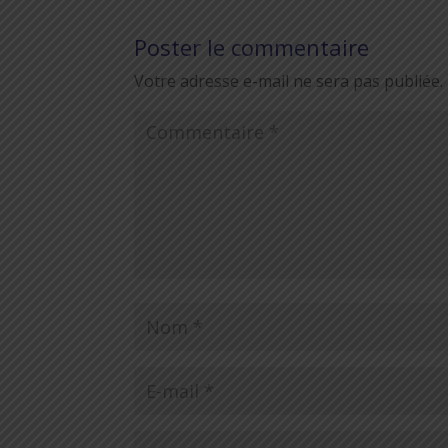
Poster le commentaire
Votre adresse e-mail ne sera pas publiée.