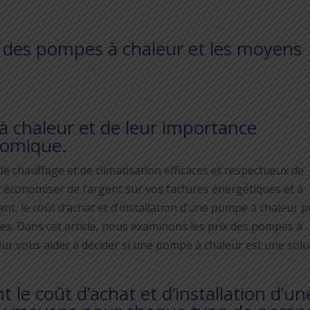
x des pompes à chaleur et les moyens
 chaleur et de leur importance
nomique.
 chauffage et de climatisation efficaces et respectueux de
 économiser de l’argent sur vos factures énergétiques et à
t, le coût d’achat et d’installation d’une pompe à chaleur p
res. Dans cet article, nous examinons les prix des pompes à
ur vous aider à décider si une pompe à chaleur est une solu
t le coût d’achat et d’installation d’un